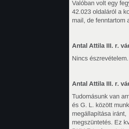
Valóban volt egy feg
42.023 oldaláról a k
mail, de fenntartom
Antal Attila III. r. vá
Nincs észrevételem.
Antal Attila III. r. 
Tudomásunk van arról
és G. L. között mun
megállapítása iránt
megszüntetés. Ez kvá