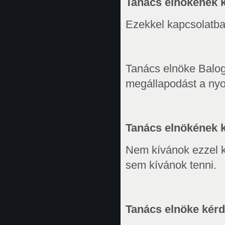
Tanács elnökének kér
Ezekkel kapcsolatba
Tanács elnöke Balogh 
megállapodást a nyom
Tanács elnökének ké
Nem kívánok ezzel k
sem kívánok tenni.
Tanács elnöke kérdés