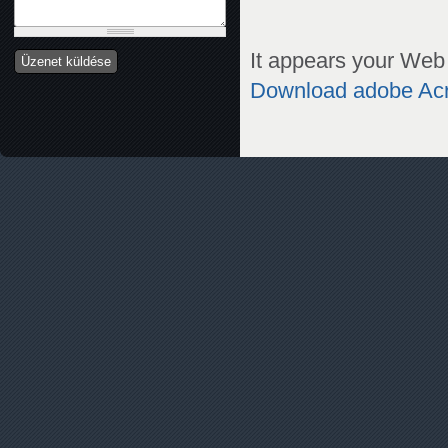
It appears your Web 
Download adobe Ac