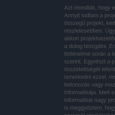
Azt mondták, hogy e
Annyit tudtam a proj
összegű projekt, ké
részletesebben. Úgy
akkori projektvezet
a dolog birizgálni.
történelme során a l
szerint. Egyrészt a 
összetettségét tekin
ismerkedni ezzel, ne
betonozás vagy mozg
informatikája. Mert 
informatikai nagy p
is meggyőztem, hogy