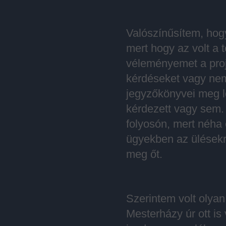
Valószínűsítem, hog
mert hogy az volt a
véleményemet a proje
kérdéseket vagy ne
jegyzőkönyvei meg l
kérdezett vagy sem.
folyosón, mert néha
ügyekben az ülésekr
meg őt.
Szerintem volt olyan
Mesterházy úr ott is