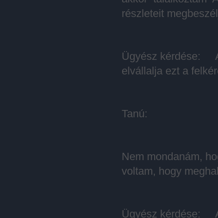
részleteit megbeszél
Ügyész kérdése: Akk
elvállalja ezt a felké
Tanú:
Nem mondanám, hogy 
voltam, hogy meghal
Ügyész kérdése: Arr