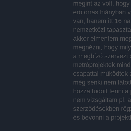
megint az volt, hogy 
erőforrás hiányban vo
van, hanem itt 16 na
nemzetközi tapasztal
akkor elmentem megt
megnézni, hogy mily
a megbízó szervezi 
metróprojektek minde
csapattal működtek a
még senki nem látott
hozzá tudott tenni a 
nem vizsgáltam pl. 
szerződésekben rögz
és bevonni a projekt