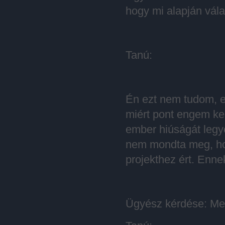
hogy mi alapján vála
Tanú:
Én ezt nem tudom, e
miért pont engem ke
ember hiúságát legye
nem mondta meg, hog
projekthez ért. Enn
Ügyész kérdése: Me