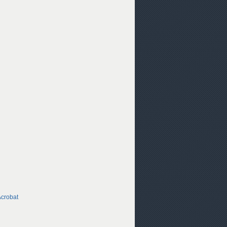
crobat