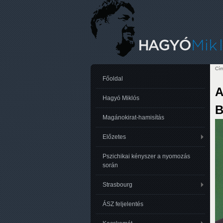
Cím
Je
Főoldal
A
Hagyó Miklós
B
Magánokirat-hamisítás
Előzetes
Pszichikai kényszer a nyomozás
során
Strasbourg
ÁSZ feljelentés