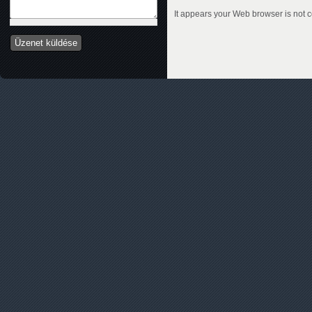
It appears your Web browser is not c